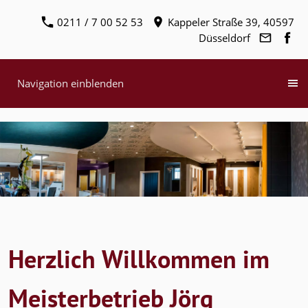
0211 / 7 00 52 53
Kappeler Straße 39, 40597
Düsseldorf
Navigation einblenden
Herzlich Willkommen im
Meisterbetrieb Jörg