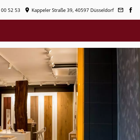
 00 52 53
Kappeler Straße 39, 40597 Düsseldorf