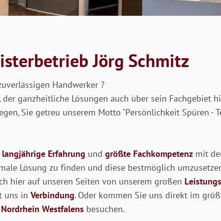
sterbetrieb Jörg Schmitz
zuverlässigen Handwerker ?
 der ganzheitliche Lösungen auch über sein Fachgebiet hi
iegen, Sie getreu unserem Motto "Persönlichkeit Spüren - 
r
langjährige Erfahrung
und
größte Fachkompetenz
mit de
male Lösung zu finden und diese bestmöglich umzusetze
ch hier auf unseren Seiten von unserem großen
Leistung
t uns in
Verbindung
. Oder kommen Sie uns direkt im grö
 Nordrhein Westfalens
besuchen.