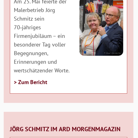
Am 25. Mai feierte der
Malerbetrieb Jörg
Schmitz sein
70‑jähriges
Firmenjubiläum – ein
besonderer Tag voller
Begegnungen,
Erinnerungen und
wertschätzender Worte.
> Zum Bericht
JÖRG SCHMITZ IM ARD MORGENMAGAZIN