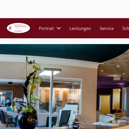
Portrait
Leistungen
Service
Sc