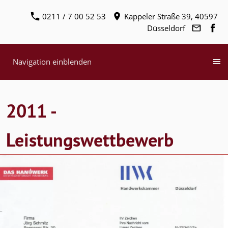
0211 / 7 00 52 53
Kappeler Straße 39, 40597
Düsseldorf
Navigation einblenden
2011 -
Leistungswettbewerb