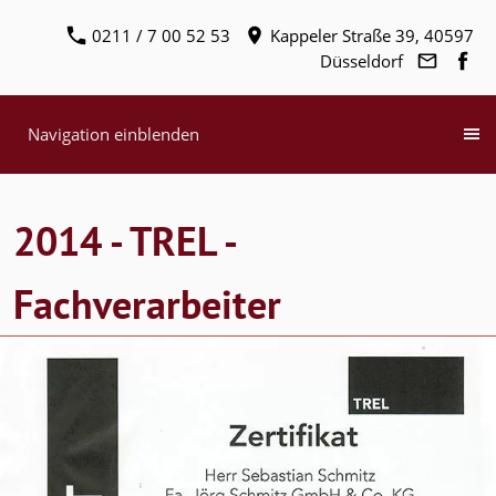
0211 / 7 00 52 53
Kappeler Straße 39, 40597
Düsseldorf
Navigation einblenden
2014 - TREL -
Fachverarbeiter