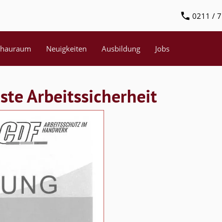
0211 / 7
chauraum
Neuigkeiten
Ausbildung
Jobs
te Arbeitssicherheit