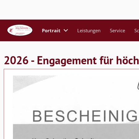
Portrait
Leistungen
Service
S
2026 - Engagement für höchs