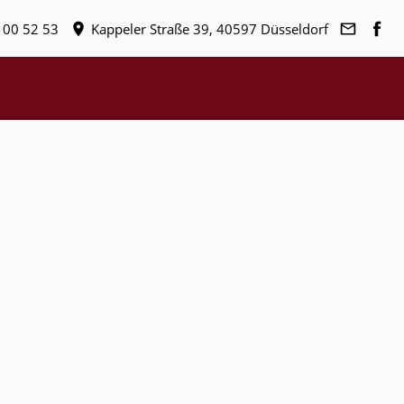
 00 52 53
Kappeler Straße 39, 40597 Düsseldorf