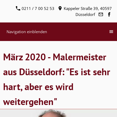
0211 / 7 00 52 53
Kappeler Straße 39, 40597
Düsseldorf
Navigation einblenden
März 2020 - Malermeister
aus Düsseldorf: "Es ist sehr
hart, aber es wird
weitergehen"