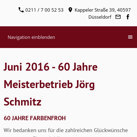
0211 / 7 00 52 53
Kappeler Straße 39, 40597
Düsseldorf
Navigation einblenden
Juni 2016 - 60 Jahre
Meisterbetrieb Jörg
Schmitz
60 JAHRE FARBENFROH
Wir bedanken uns für die zahlreichen Glückwünsche