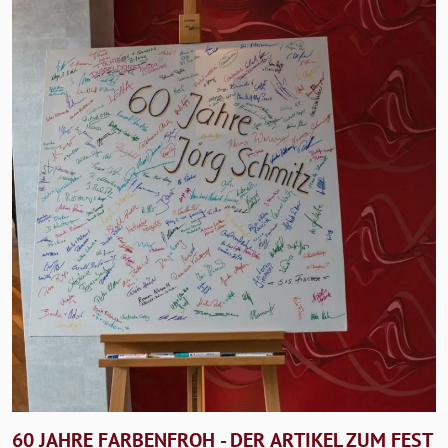
60 JAHRE FARBENFROH - DER ARTIKEL ZUM FEST