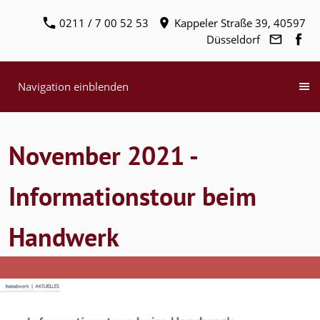
0211 / 7 00 52 53
Kappeler Straße 39, 40597
Düsseldorf
Navigation einblenden
November 2021 -
Informationstour beim
Handwerk