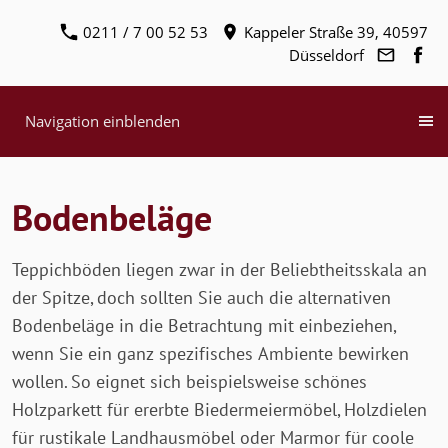
0211 / 7 00 52 53
Kappeler Straße 39, 40597
Düsseldorf
Navigation einblenden
Bodenbeläge
Teppichböden liegen zwar in der Beliebtheitsskala an
der Spitze, doch sollten Sie auch die alternativen
Bodenbeläge in die Betrachtung mit einbeziehen,
wenn Sie ein ganz spezifisches Ambiente bewirken
wollen. So eignet sich beispielsweise schönes
Holzparkett für ererbte Biedermeiermöbel, Holzdielen
für rustikale Landhausmöbel oder Marmor für coole