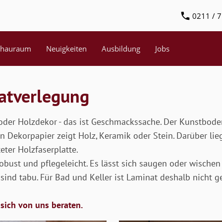
0211 / 7
chauraum
Neuigkeiten
Ausbildung
Jobs
atverlegung
oder Holzdekor - das ist Geschmackssache. Der Kunstboden
n Dekorpapier zeigt Holz, Keramik oder Stein. Darüber lieg
eter Holzfaserplatte.
robust und pflegeleicht. Es lässt sich saugen oder wische
 sind tabu. Für Bad und Keller ist Laminat deshalb nicht g
 sich von uns beraten.