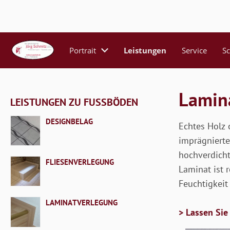
Portrait
Leistungen
Service
S
Lamin
LEISTUNGEN ZU FUSSBÖDEN
DESIGNBELAG
Echtes Holz 
imprägnierte
hochverdicht
FLIESENVERLEGUNG
Laminat ist 
Feuchtigkeit
LAMINATVERLEGUNG
> Lassen Sie