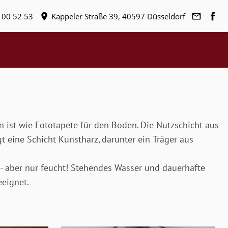
 00 52 53
Kappeler Straße 39, 40597 Düsseldorf
 ist wie Fototapete für den Boden. Die Nutzschicht aus
t eine Schicht Kunstharz, darunter ein Träger aus
n - aber nur feucht! Stehendes Wasser und dauerhafte
eeignet.