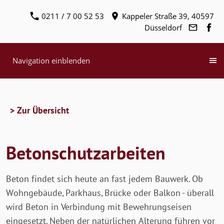
0211 / 7 00 52 53
Kappeler Straße 39, 40597
Düsseldorf
Navigation einblenden
> Zur Übersicht
Betonschutzarbeiten
Beton findet sich heute an fast jedem Bauwerk. Ob
Wohngebäude, Parkhaus, Brücke oder Balkon - überall
wird Beton in Verbindung mit Bewehrungseisen
eingesetzt. Neben der natürlichen Alterung führen vor