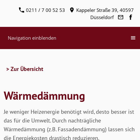
0211 / 7 00 52 53
Kappeler Straße 39, 40597
Düsseldorf
Navigation einblenden
> Zur Übersicht
Wärmedämmung
Je weniger Heizenergie benötigt wird, desto besser ist
das für die Umwelt. Durch nachträgliche
Wärmedämmung (z.B. Fassadendämmung) lassen sich
die Energiekosten drastisch reduzieren.