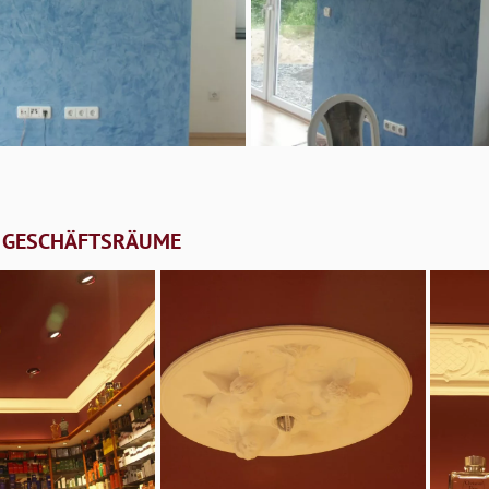
 GESCHÄFTSRÄUME