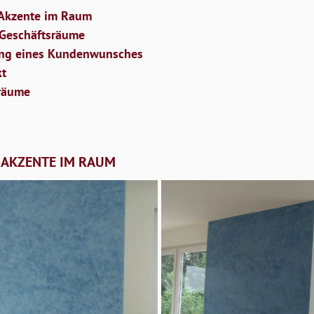
 Akzente im Raum
 Geschäftsräume
ung eines Kundenwunsches
kt
räume
 AKZENTE IM RAUM