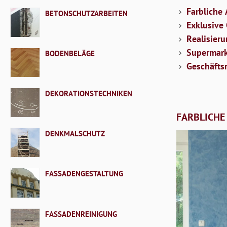
Farbliche
BETONSCHUTZARBEITEN
Exklusive
Realisier
Supermar
BODENBELÄGE
Geschäfts
DEKORATIONSTECHNIKEN
FARBLICHE
DENKMALSCHUTZ
FASSADENGESTALTUNG
FASSADENREINIGUNG