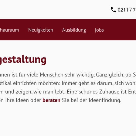
0211 / 7
chauraum
Neuigkeiten
Ausbildung
Jobs
estaltung
en ist für viele Menschen sehr wichtig. Ganz gleich, ob S
ikal einrichten möchten: Immer geht es darum, sich wohl
en und zeigen, wie man lebt: Eine schönes Zuhause ist E
ren Ihre Ideen oder
beraten
Sie bei der Ideenfindung.