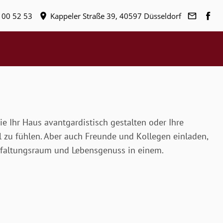
 00 52 53
Kappeler Straße 39, 40597 Düsseldorf
ie Ihr Haus avantgardistisch gestalten oder Ihre
 zu fühlen. Aber auch Freunde und Kollegen einladen,
ntfaltungsraum und Lebensgenuss in einem.